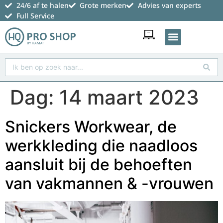
24/6 af te halen
Grote merken
Advies van experts
Full Service
Favoriete producten
Dag:
14 maart 2023
Snickers Workwear, de
werkkleding die naadloos
aansluit bij de behoeften
van vakmannen & -vrouwen