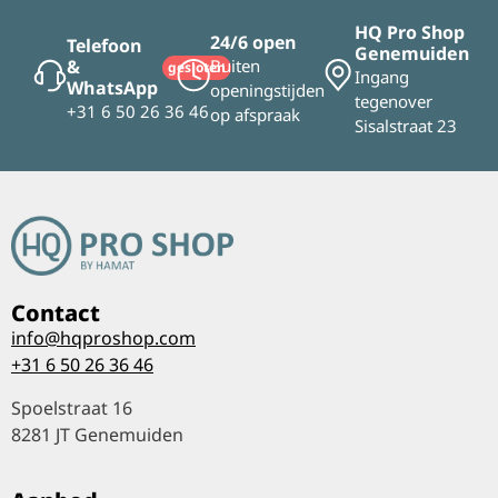
HQ Pro Shop
24/6 open
Telefoon
Genemuiden
&
Buiten
gesloten
Ingang
WhatsApp
openingstijden
tegenover
+31 6 50 26 36 46
op afspraak
Sisalstraat 23
Contact
info@hqproshop.com
+31 6 50 26 36 46
Spoelstraat 16
8281 JT Genemuiden