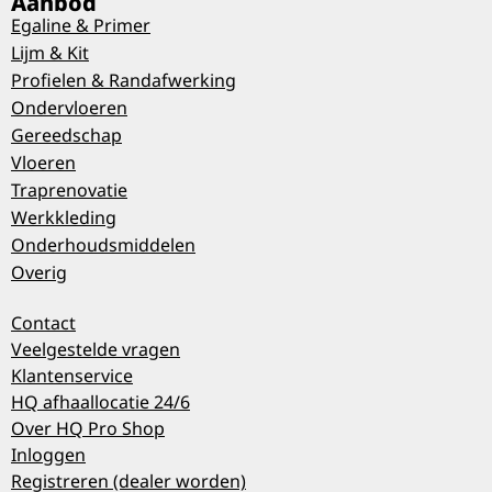
Aanbod
Egaline & Primer
Lijm & Kit
Profielen & Randafwerking
Ondervloeren
Gereedschap
Vloeren
Traprenovatie
Werkkleding
Onderhoudsmiddelen
Overig
Contact
Veelgestelde vragen
Klantenservice
HQ afhaallocatie 24/6
Over HQ Pro Shop
Inloggen
Registreren (dealer worden)