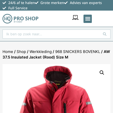
24/6 af te halen
Grote merken
Advies van experts
Full Service
Favoriete producten
Home
/
Shop
/
Werkkleding
/
968 SNICKERS BOVENKL
/ AW
37.5 Insulated Jacket (Rood) Size M