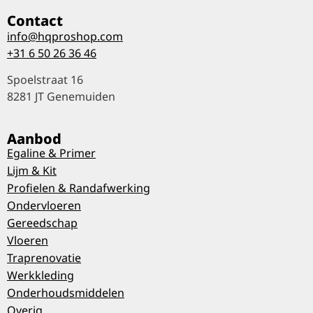
Contact
info@hqproshop.com
+31 6 50 26 36 46
Spoelstraat 16
8281 JT Genemuiden
Aanbod
Egaline & Primer
Lijm & Kit
Profielen & Randafwerking
Ondervloeren
Gereedschap
Vloeren
Traprenovatie
Werkkleding
Onderhoudsmiddelen
Overig