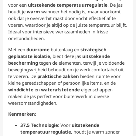
voor een
uitstekende temperatuurregulatie
. De jas
houdt je
warm
wanneer het nodig is, maar voorkomt
ook dat je oververhit raakt door vocht effectief af te
voeren, waardoor je altijd op de juiste temperatuur blijft.
Ideaal voor intensieve werkzaamheden in frisse
omstandigheden.
Met een
duurzame
buitenlaag en
strategisch
geplaatste isolatie
, biedt deze jas
uitstekende
bescherming
tegen de elementen, terwijl je voldoende
bewegingsvrijheid behoudt om je werk comfortabel uit
te voeren. De
praktische zakken
bieden ruimte voor
kleine gereedschappen of persoonlijke items, en de
winddichte
en
waterafstotende
eigenschappen
maken de jas perfect voor buitenwerk in diverse
weersomstandigheden.
Kenmerken
:
37.5 Technologie
: Voor
uitstekende
temperatuurregulatie
, houdt je warm zonder