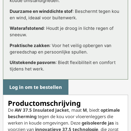
koude omstandigheden.
Duurzame en winddichte stof
: Beschermt tegen kou
en wind, ideaal voor buitenwerk.
Waterafstotend
: Houdt je droog in lichte regen of
sneeuw.
Praktische zakken
: Voor het veilig opbergen van
gereedschap en persoonlijke spullen.
Uitstekende pasvorm
: Biedt flexibiliteit en comfort
tijdens het werk.
Log in om te bestellen
Productomschrijving
De
AW 37.5 Insulated Jacket
, maat
M
, biedt
optimale
bescherming
tegen de kou voor vloerenleggers die
werken in koude omgevingen. Deze
geïsoleerde jas
is
voorzien van
innovatieve 37.5 technologie
, die zorgt