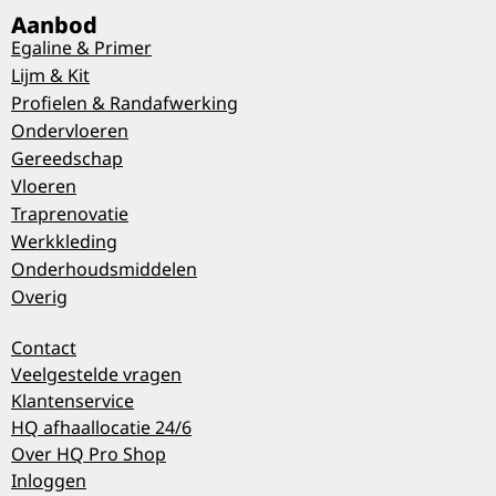
Aanbod
Egaline & Primer
Lijm & Kit
Profielen & Randafwerking
Ondervloeren
Gereedschap
Vloeren
Traprenovatie
Werkkleding
Onderhoudsmiddelen
Overig
Contact
Veelgestelde vragen
Klantenservice
HQ afhaallocatie 24/6
Over HQ Pro Shop
Inloggen