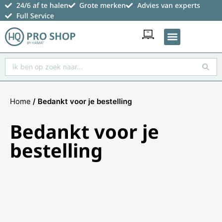
24/6 af te halen
Grote merken
Advies van experts
Full Service
Favoriete producten
Home
/ Bedankt voor je bestelling
Bedankt voor je
bestelling