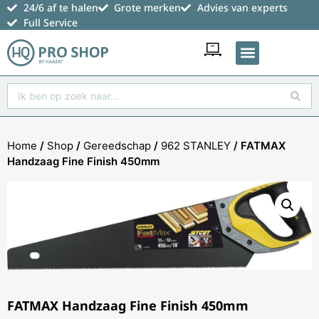
24/6 af te halen
Grote merken
Advies van experts
Full Service
Favoriete producten
Home
/
Shop
/
Gereedschap
/
962 STANLEY
/ FATMAX
Handzaag Fine Finish 450mm
FATMAX Handzaag Fine Finish 450mm