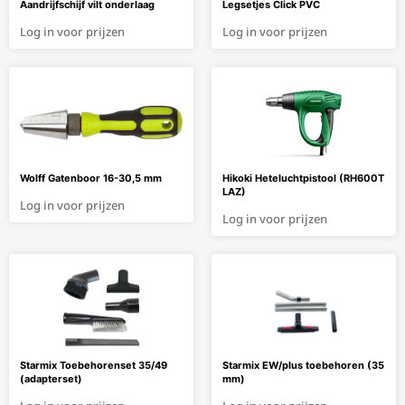
Aandrijfschijf vilt onderlaag
Legsetjes Click PVC
Log in voor prijzen
Log in voor prijzen
Wolff Gatenboor 16-30,5 mm
Hikoki Heteluchtpistool (RH600T
LAZ)
Log in voor prijzen
Log in voor prijzen
Starmix Toebehorenset 35/49
Starmix EW/plus toebehoren (35
(adapterset)
mm)