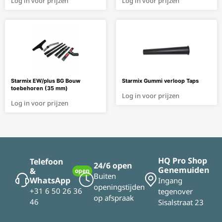
Log in voor prijzen
Log in voor prijzen
Starmix EW/plus BG Bouw
Starmix Gummi verloop Taps
toebehoren (35 mm)
Log in voor prijzen
Log in voor prijzen
HQ Pro Shop
Telefoon
24/6 open
Genemuiden
&
open
Buiten
WhatsApp
Ingang
openingstijden
+31 6 50 26 36
tegenover
op afspraak
46
Sisalstraat 23