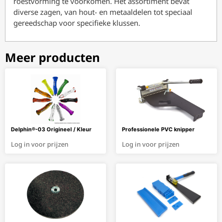
roestvorming te voorkomen. Het assortiment bevat
diverse zagen, van hout- en metaaldelen tot speciaal
gereedschap voor specifieke klussen.
Meer producten
Delphin®-03 Origineel / Kleur
Professionele PVC knipper
Log in voor prijzen
Log in voor prijzen