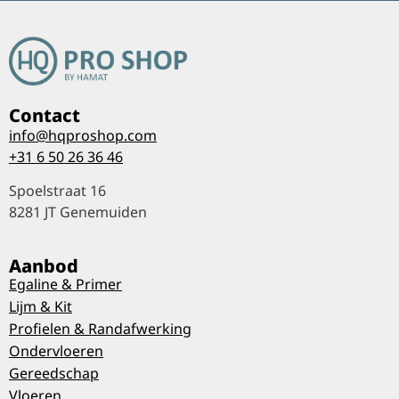
Contact
info@hqproshop.com
+31 6 50 26 36 46
Spoelstraat 16
8281 JT Genemuiden
Aanbod
Egaline & Primer
Lijm & Kit
Profielen & Randafwerking
Ondervloeren
Gereedschap
Vloeren