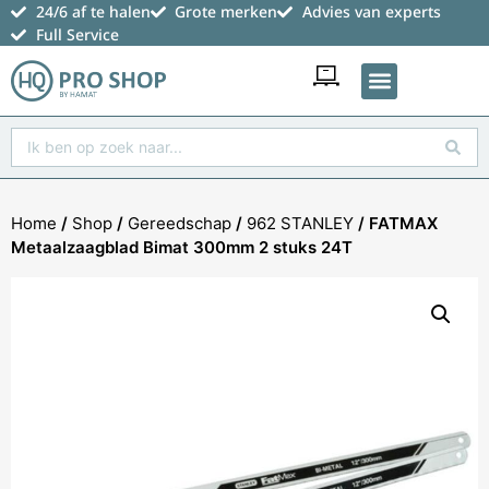
24/6 af te halen
Grote merken
Advies van experts
Full Service
Favoriete producten
Home
/
Shop
/
Gereedschap
/
962 STANLEY
/ FATMAX
Metaalzaagblad Bimat 300mm 2 stuks 24T