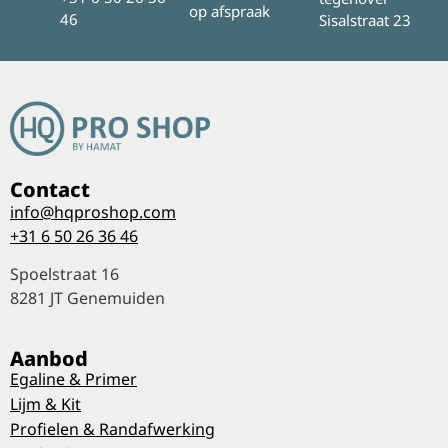
op afspraak
46
Sisalstraat 23
Contact
info@hqproshop.com
+31 6 50 26 36 46
Spoelstraat 16
8281 JT Genemuiden
Aanbod
Egaline & Primer
Lijm & Kit
Profielen & Randafwerking