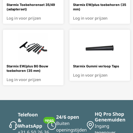
Starmix Toebehorenset 35/49
Starmix EW/plus toebehoren (35
(adapterset)
mm)
Log in voor prijzen
Log in voor prijzen
Starmix EW/plus BG Bouw
Starmix Gummi verloop Taps
toebehoren (35 mm)
Log in voor prijzen
Log in voor prijzen
HQ Pro Shop
Telefoon
24/6 open
Genemuiden
&
open
Buiten
WhatsApp
Ingang
openingstijden
+31 6 50 26 36
tegenover