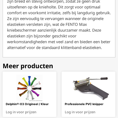
zijn breed en stevig ontworpen, zodat ze geen druk
uitoefenen op de knieholte. Dit zorgt voor optimaal
comfort en voorkomt irritatie, zelfs bij langdurig gebruik.
Ze zijn eenvoudig te vervangen wanneer de originele
elastieken versleten zijn, wat de FENTO Max
kniebeschermer aanzienlijk duurzamer maakt. Deze
elastieken zijn bijzonder geschikt voor
werkomstandigheden met veel zand en bieden een beter
alternatief voor de standaard klittenband-elastieken.
Meer producten
Delphin®-03 Origineel / Kleur
Professionele PVC knipper
Log in voor prijzen
Log in voor prijzen