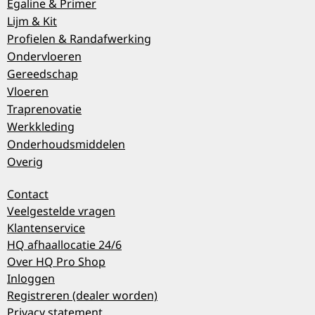
Egaline & Primer
Lijm & Kit
Profielen & Randafwerking
Ondervloeren
Gereedschap
Vloeren
Traprenovatie
Werkkleding
Onderhoudsmiddelen
Overig
Contact
Veelgestelde vragen
Klantenservice
HQ afhaallocatie 24/6
Over HQ Pro Shop
Inloggen
Registreren (dealer worden)
Privacy statement