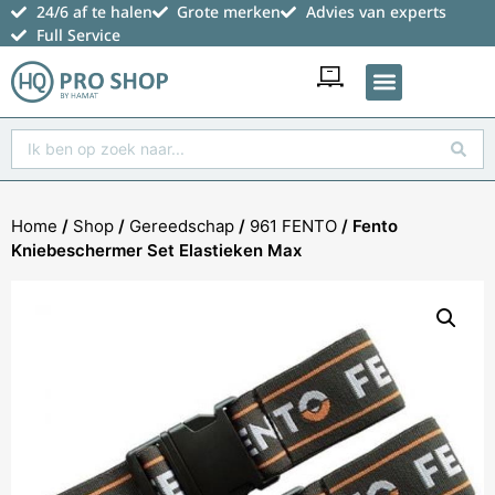
24/6 af te halen
Grote merken
Advies van experts
Full Service
Favoriete producten
Home
/
Shop
/
Gereedschap
/
961 FENTO
/ Fento
Kniebeschermer Set Elastieken Max