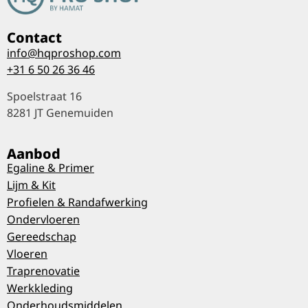
Contact
info@hqproshop.com
+31 6 50 26 36 46
Spoelstraat 16
8281 JT Genemuiden
Aanbod
Egaline & Primer
Lijm & Kit
Profielen & Randafwerking
Ondervloeren
Gereedschap
Vloeren
Traprenovatie
Werkkleding
Onderhoudsmiddelen