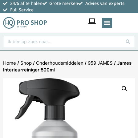
24/6 af te halen
Grote merken
Advies van experts
Full Service
Favoriete producten
Home
/
Shop
/
Onderhoudsmiddelen
/
959 JAMES
/ James
Interieurreiniger 500ml