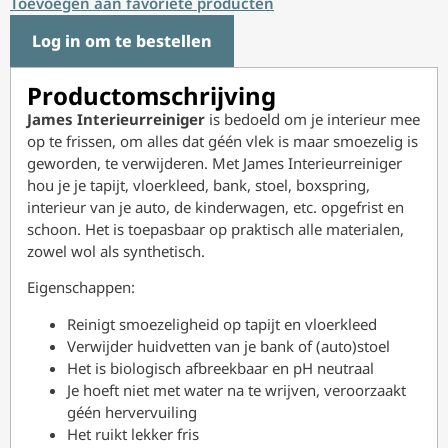
Toevoegen aan favoriete producten
Log in om te bestellen
Productomschrijving
James Interieurreiniger
is bedoeld om je interieur mee
op te frissen, om alles dat géén vlek is maar smoezelig is
geworden, te verwijderen. Met James Interieurreiniger
hou je je tapijt, vloerkleed, bank, stoel, boxspring,
interieur van je auto, de kinderwagen, etc. opgefrist en
schoon. Het is toepasbaar op praktisch alle materialen,
zowel wol als synthetisch.
Eigenschappen:
Reinigt smoezeligheid op tapijt en vloerkleed
Verwijder huidvetten van je bank of (auto)stoel
Het is biologisch afbreekbaar en pH neutraal
Je hoeft niet met water na te wrijven, veroorzaakt
géén hervervuiling
Het ruikt lekker fris