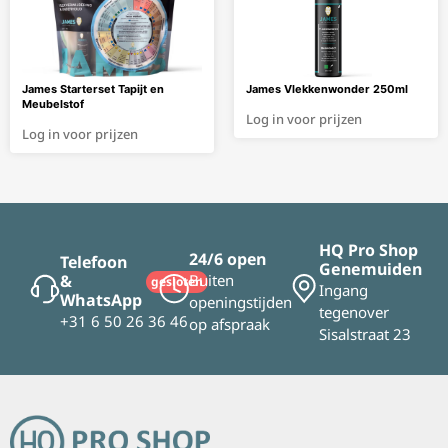
James Starterset Tapijt en
James Vlekkenwonder 250ml
Meubelstof
Log in voor prijzen
Log in voor prijzen
HQ Pro Shop
24/6 open
Telefoon
Genemuiden
&
Buiten
gesloten
Ingang
WhatsApp
openingstijden
tegenover
+31 6 50 26 36 46
op afspraak
Sisalstraat 23