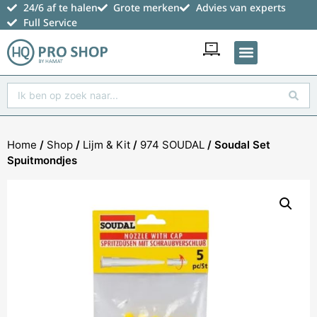
24/6 af te halen
Grote merken
Advies van experts
Full Service
Favoriete producten
Home
/
Shop
/
Lijm & Kit
/
974 SOUDAL
/ Soudal Set
Spuitmondjes