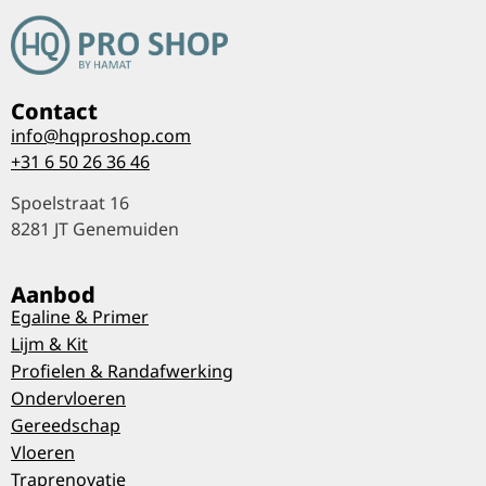
Contact
info@hqproshop.com
+31 6 50 26 36 46
Spoelstraat 16
8281 JT Genemuiden
Aanbod
Egaline & Primer
Lijm & Kit
Profielen & Randafwerking
Ondervloeren
Gereedschap
Vloeren
Traprenovatie