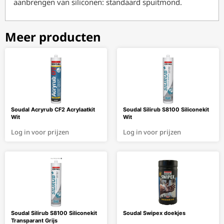
aanbrengen van siliconen: standaard spuitmond.
Meer producten
Soudal Acryrub CF2 Acrylaatkit
Soudal Silirub S8100 Siliconekit
Wit
Wit
Log in voor prijzen
Log in voor prijzen
Soudal Silirub S8100 Siliconekit
Soudal Swipex doekjes
Transparant Grijs