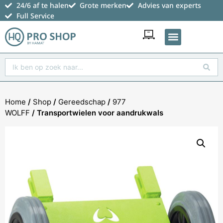
24/6 af te halen
Grote merken
Advies van experts
Full Service
Favoriete producten
Home
/
Shop
/
Gereedschap
/
977
WOLFF
/ Transportwielen voor aandrukwals