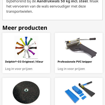
bijbehorend bij de
Aandrukwals 50 kg incl. steel
. Maak
het vervoeren van de wals eenvoudiger met deze
transportwielen.
Meer producten
Delphin®-03 Origineel / Kleur
Professionele PVC knipper
Log in voor prijzen
Log in voor prijzen