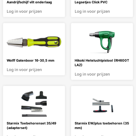
Aandrijfschijf vilt onderlaag
Legsetjes Click PVC
Log in voor prijzen
Log in voor prijzen
Wolff Gatenboor 16-30,5 mm
Hikoki Heteluchtpistool (RH600T
LAZ)
Log in voor prijzen
Log in voor prijzen
Starmix Toebehorenset 35/49
Starmix EW/plus toebehoren (35
(adapterset)
mm)