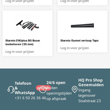
Log in voor prijzen
Log in voor prijzen
Starmix EW/plus BG Bouw
Starmix Gummi verloop Taps
toebehoren (35 mm)
Log in voor prijzen
Log in voor prijzen
HQ Pro Shop
24/6 open
Telefoon
Genemuiden
&
Buiten
gesloten
Ingang
WhatsApp
openingstijden
tegenover
+31 6 50 26 36 46
op afspraak
Sisalstraat 23