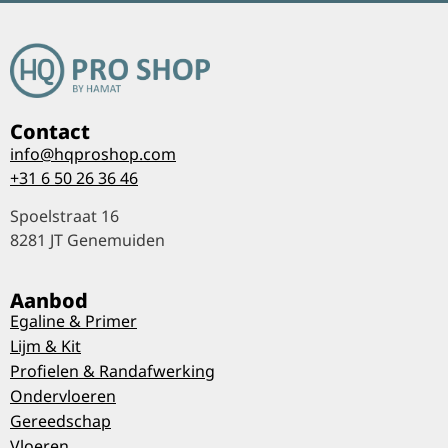
Contact
info@hqproshop.com
+31 6 50 26 36 46
Spoelstraat 16
8281 JT Genemuiden
Aanbod
Egaline & Primer
Lijm & Kit
Profielen & Randafwerking
Ondervloeren
Gereedschap
Vloeren