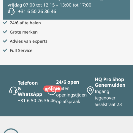
vrijdag 07:00 tot 12:15 – 13:00 tot 17:00.
+31 6 50 26 36 46
24/6 af te halen
Grote merken
Advies van experts
Full Service
HQ Pro Shop
24/6 open
Telefoon
Genemuiden
&
Buiten
gesloten
Ingang
WhatsApp
openingstijden
tegenover
+31 6 50 26 36 46
op afspraak
Sisalstraat 23