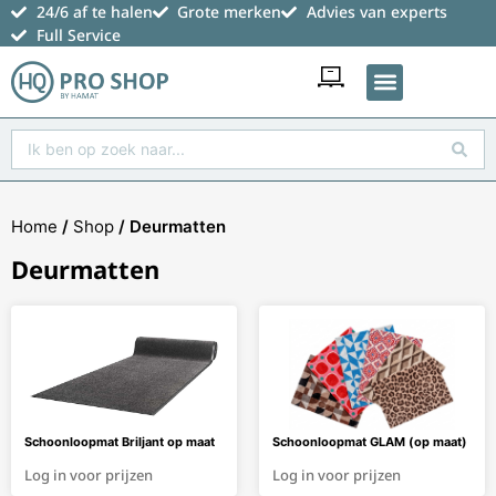
24/6 af te halen
Grote merken
Advies van experts
Full Service
Favoriete producten
Home
/
Shop
/ Deurmatten
Deurmatten
Schoonloopmat Briljant op maat
Schoonloopmat GLAM (op maat)
Log in voor prijzen
Log in voor prijzen