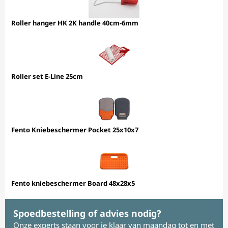
Roller hanger HK 2K handle 40cm-6mm
Roller set E-Line 25cm
Fento Kniebeschermer Pocket 25x10x7
Fento kniebeschermer Board 48x28x5
Spoedbestelling of advies nodig?
Onze experts staan voor je klaar van maandag tot en met